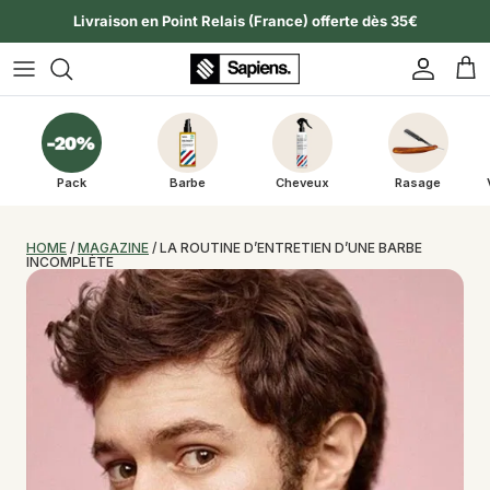
Aller au contenu
Livraison en Point Relais (France) offerte dès 35€
Compte
Pan
Pack
Barbe
Cheveux
Rasage
HOME
 / 
MAGAZINE
 / LA ROUTINE D’ENTRETIEN D’UNE BARBE 
INCOMPLÈTE