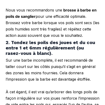
Nous vous recommandons une 
brosse à barbe en 
poils de sanglier
pour une efficacité optimale. 
Brossez votre barbe lorsque vos poils sont secs (les 
poils humides sont très fragiles) et répétez cette 
action aussi souvent que vous le souhaitez.
2. Tondez les poils des joues et du cou 
entre 1 et 6mm régulièrement (ou 
rasez-vous à blanc).
Sur une barbe incomplète, il est recommandé de 
tailler court sur les côtés puisqu’il s’agit en général 
des zones les moins fournies. Cela donnera 
l’impression que la barbe est davantage étoffée.
À cet égard, il est vrai qu’arborer des longs poils de 
façon irrégulière sur vos joues renforce l’impression 
de vide entre les poils qui, espacés l’un de l’autre, se 