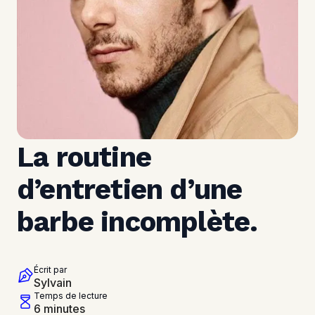
La routine 
d’entretien d’une 
barbe incomplète.
Écrit par
Sylvain
Temps de lecture
6 minutes