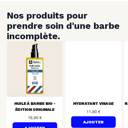
Nos produits pour 
prendre soin d'une barbe 
incomplète.
HUILE À BARBE BIO -
HYDRATANT VISAGE
R
ÉDITION ORIGINALE
11,90 €
16,90 €
AJOUTER
AJOUTER