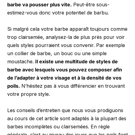
barbe va pousser plus vite.
 Peut-être sous-
estimez-vous donc votre potentiel de barbu.
Si malgré cela votre barbe apparaît toujours comme 
trop clairsemée, analysez-la de plus près pour voir 
quels styles pourraient vous convenir. Par exemple 
un collier de barbe, un bouc ou une simple 
moustache. 
Il existe une multitude de styles de 
barbe avec lesquels vous pouvez composer afin 
de l’adapter à votre visage et à la densité de vos 
poils.
 N’hésitez pas à vous différencier en trouvant 
votre propre style.
Les conseils d’entretien que nous vous prodiguons 
au cours de cet article sont adaptés à la plupart des 
barbes incomplètes ou clairsemées. En règle 
générale, c’est au niveau des joues que les poils font 