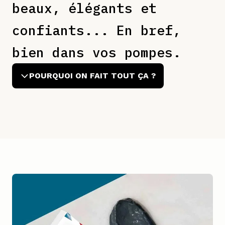
beaux, élégants et 
confiants... En bref, 
bien dans vos pompes.
POURQUOI ON FAIT TOUT ÇA ?