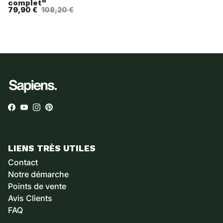
complet"
79,90 €
108,20 €
Facebook
YouTube
Instagram
Pinterest
LIENS TRÈS UTILES
Contact
Notre démarche
Points de vente
Avis Clients
FAQ