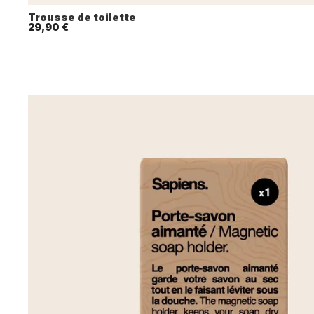
Trousse de toilette
29,90 €