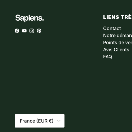
LIENS TRÈ
Contact
Facebook
YouTube
Instagram
Pinterest
Notre démar
Points de ve
Avis Clients
FAQ
Pays
France (EUR €)