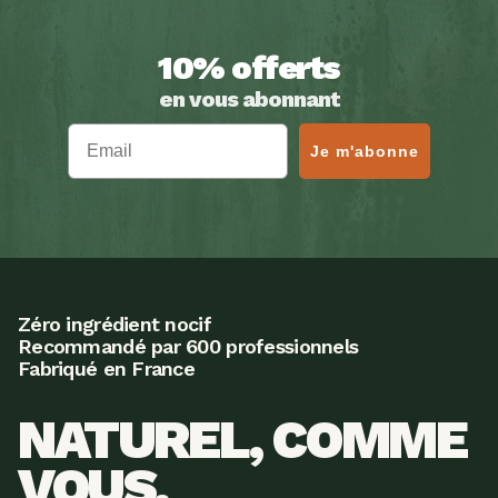
10% offerts
en vous abonnant
Email
Je m'abonne
Zéro ingrédient nocif
Recommandé par 600 professionnels
Fabriqué en France
NATUREL, COMME 
VOUS.