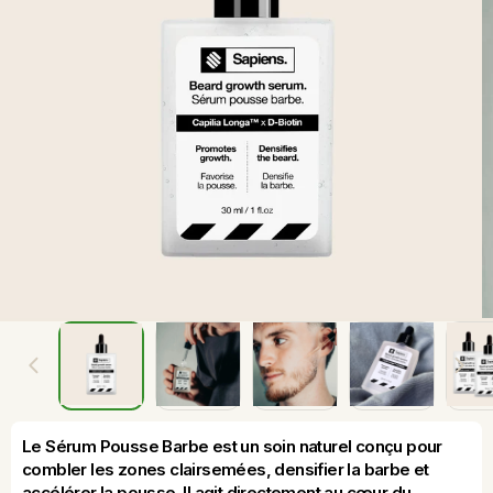
Le Sérum Pousse Barbe est un soin naturel conçu pour 
combler les zones clairsemées, densifier la barbe et 
accélérer la pousse. Il agit directement au cœur du 