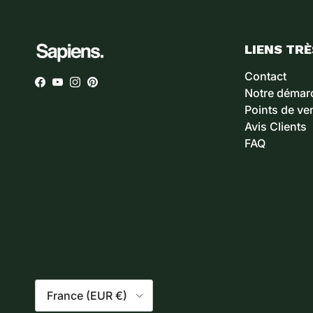
LIENS TRÈ
Contact
Facebook
YouTube
Instagram
Pinterest
Notre démar
Points de ve
Avis Clients
FAQ
Pays
France (EUR €)