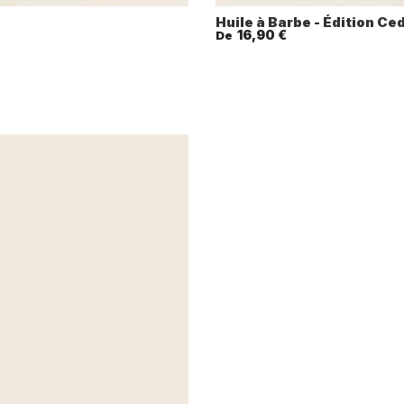
Huile à Barbe - Édition Ce
16,90 €
De