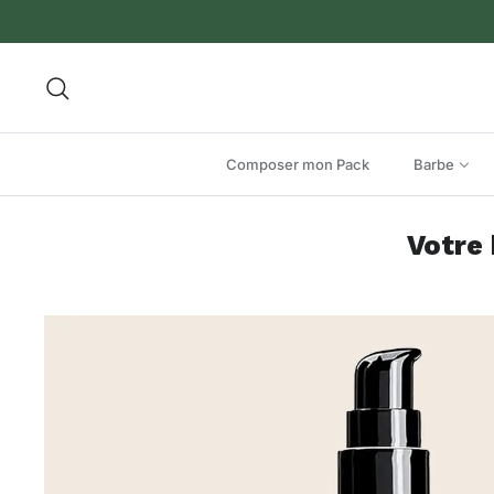
Aller au contenu
Recherche
Composer mon Pack
Barbe
Votre 