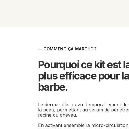
— COMMENT ÇA MARCHE ?
Pourquoi ce kit est la
plus efficace pour la
barbe.
Le dermaroller ouvre temporairement des
la peau, permettant au sérum de pénétrer
racine du cheveu.
En activant ensemble la micro-circulation e