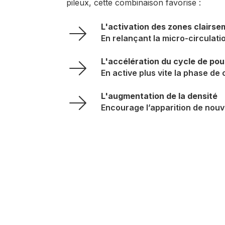
pileux, cette combinaison favorise :
L'activation des zones clairs
En relançant la micro-circulatio
L'accélération du cycle de po
En active plus vite la phase de
L'augmentation de la densité
Encourage l’apparition de nouv