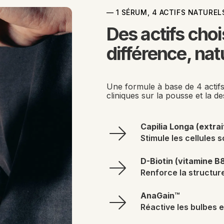
— 1 SÉRUM, 4 ACTIFS NATUREL
Des actifs chois
différence, nat
Une formule à base de 4 actifs
cliniques sur la pousse et la de
Capilia Longa (extra
Stimule les cellules 
D-Biotin (vitamine B
Renforce la structure
AnaGain™
Réactive les bulbes e