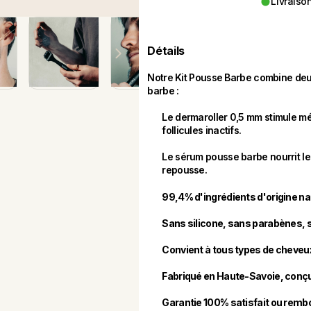
Livraiso
Détails
Notre Kit Pousse Barbe combine deux 
barbe :
Le dermaroller 0,5 mm stimule mé
follicules inactifs.
Le sérum pousse barbe nourrit les
repousse.
99,4% d'ingrédients d'origine na
Sans silicone, sans parabènes, 
Convient à tous types de cheveu
Fabriqué en Haute-Savoie, conçu
Garantie 100% satisfait ou remb