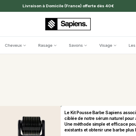
Livraison à Domicile (France) offerte dès 40€
Cheveux
Rasage
Savons
Visage
Les
Le Kit Pousse Barbe Sapiens associe
ciblée de notre sérum naturel pour 
Une méthode simple et efficace pour
existants et obtenir une barbe plu