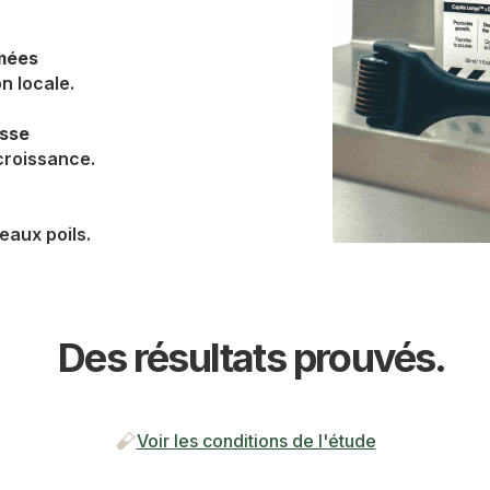
emées
n locale.
usse
 croissance.
eaux poils.
Des résultats prouvés.
Voir les conditions de l'étude