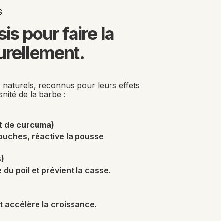
S
is pour faire la 
urellement.
 naturels, reconnus pour leurs effets 
snité de la barbe :
it de curcuma)
souches, réactive la pousse
8)
 du poil et prévient la casse.
t accélère la croissance.