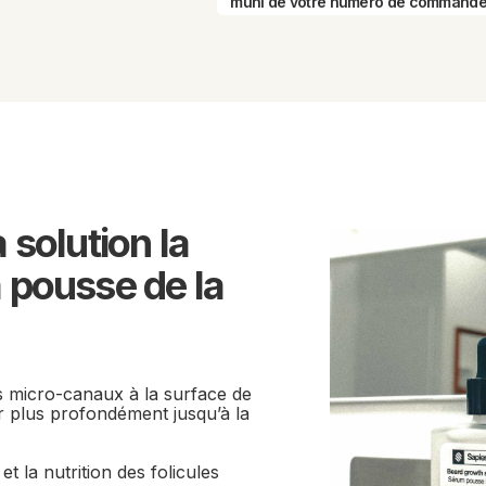
muni de votre numéro de commande
 solution la 
 pousse de la 
 micro-canaux à la surface de 
 plus profondément jusqu’à la 
t la nutrition des folicules 