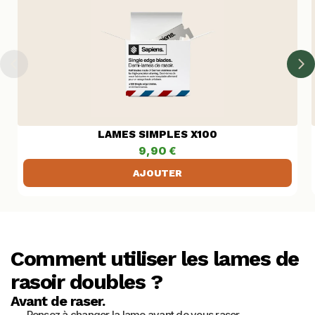
LAMES SIMPLES X100
9,90 €
AJOUTER
Comment utiliser les lames de 
rasoir doubles ?
Avant de raser.
Pensez à changer la lame avant de vous raser.