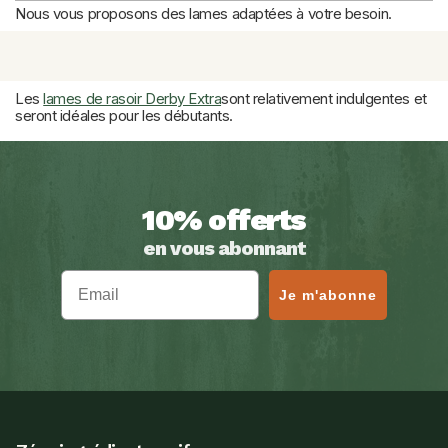
Nous vous proposons des lames adaptées à votre besoin.
Les
lames Derby Premium
, qui sont tranchantes sans être trop 
agressives et conviendront aux peaux sensibles.
Les 
lames de rasoir Derby Extra
sont relativement indulgentes et 
seront idéales pour les débutants.
10% offerts
en vous abonnant
Email
Je m'abonne