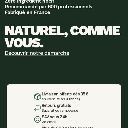
Zéro ingrédient nocif
Recommandé par 600 professionnels
Fabriqué en France
NATUREL, COMME 
VOUS.
Découvrir notre démarche
Livraison offerte dès 35€
en Point Relais (France)
Retours gratuits
Satisfait ou remboursé
SAV sous 24h
via email