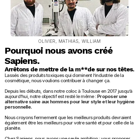
OLIVIER, MATHIAS, WILLIAM
Pourquoi nous avons créé 
Sapiens.
Arrêtons de mettre de la m**de sur nos têtes.
Lassés des produits toxiques qui dominent l’industrie de la 
cosmétique, nous voulions contribuer à changer ça.
Depuis les débuts, dans notre coloc à Toulouse en 2017 jusqu’à 
aujourd’hui, notre objectif est resté le même : 
Proposer une 
alternative saine aux hommes pour leur style et leur hygiène 
personnelle.
Nous croyons fermement que les meilleurs produits devraient 
également être les meilleurs pour votre santé et pour celle de la 
planète.
Chez Sapiens, nous avons une seule ambition : vous proposer 