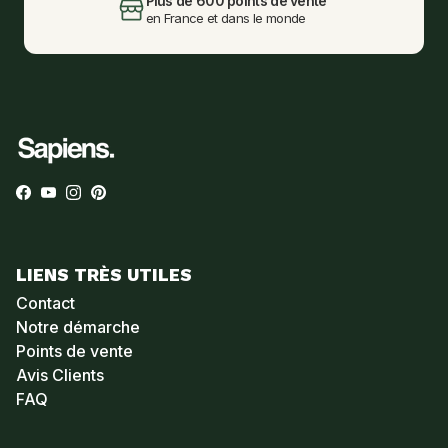
Plus de 600 points de vente
en France et dans le monde
Facebook
YouTube
Instagram
Pinterest
LIENS TRÈS UTILES
Contact
Notre démarche
Points de vente
Avis Clients
FAQ