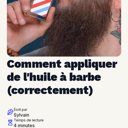
Comment appliquer 
de l'huile à barbe 
(correctement)
Écrit par
Sylvain
Temps de lecture
4 minutes