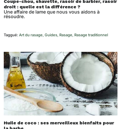
Coupe-chou, shavette, rasoir de barbier, rasoir
droit : quelle est la différence ?
Une affaire de lame que nous vous aidons à
résoudre.
Taggué:
Art du rasage
Guides
Rasage
Rasage traditionnel
Huile de coco : ses merveilleux bienfaits pour
la barbe.