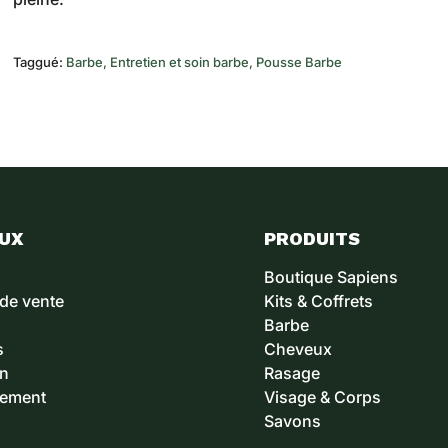
Taggué:
Barbe
Entretien et soin barbe
Pousse Barbe
EUX
PRODUITS
Boutique Sapiens
 de vente
Kits & Coffrets
Barbe
s
Cheveux
on
Rasage
sement
Visage & Corps
Savons