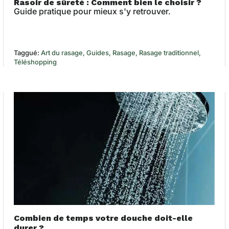
Rasoir de sûreté : Comment bien le choisir ?
Guide pratique pour mieux s'y retrouver.
Taggué:
Art du rasage
Guides
Rasage
Rasage traditionnel
Téléshopping
Combien de temps votre douche doit-elle
durer ?