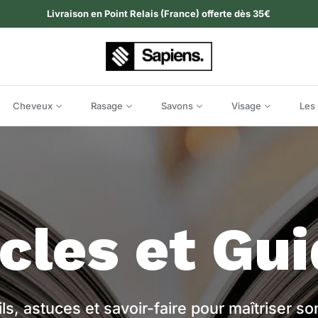
Livraison en Point Relais (France) offerte dès 35€
Cheveux
Rasage
Savons
Visage
Les 
icles et Gui
ls, astuces et savoir-faire pour maîtriser son