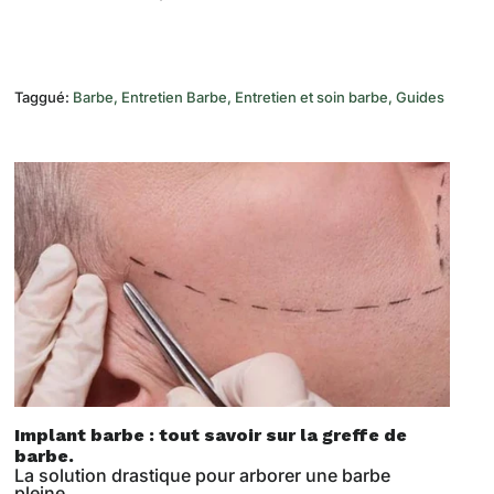
Taggué:
Barbe
Entretien Barbe
Entretien et soin barbe
Guides
Implant barbe : tout savoir sur la greffe de
barbe.
La solution drastique pour arborer une barbe
pleine.