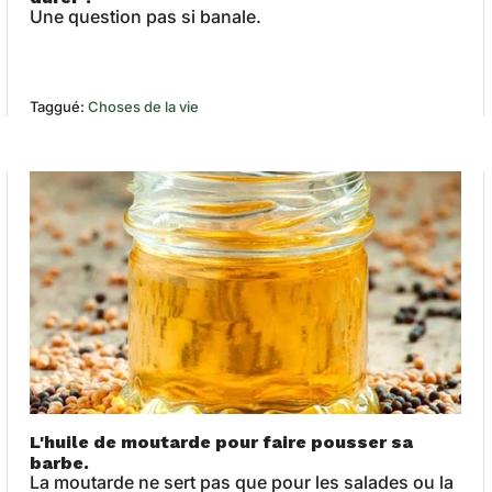
Une question pas si banale.
Taggué:
Choses de la vie
L'huile de moutarde pour faire pousser sa
barbe.
La moutarde ne sert pas que pour les salades ou la