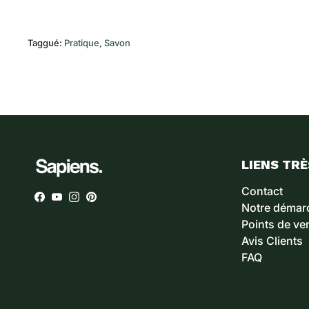
Taggué:
Pratique
Savon
LIENS TRÈ
Contact
Facebook
YouTube
Instagram
Pinterest
Notre démar
Points de ve
Avis Clients
FAQ