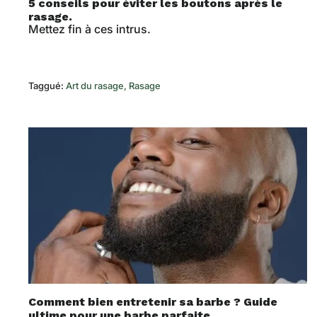
5 conseils pour éviter les boutons après le
rasage.
Mettez fin à ces intrus.
Taggué:
Art du rasage
Rasage
Comment bien entretenir sa barbe ? Guide
ultime pour une barbe parfaite