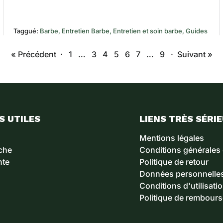
Taggué:
Barbe
Entretien Barbe
Entretien et soin barbe
Guides
« Précédent
·
1
…
3
4
5
6
7
…
9
·
Suivant »
S UTILES
LIENS TRÈS SÉRI
Mentions légales
che
Conditions générales
nte
Politique de retour
Données personnelle
Conditions d'utilisati
Politique de rembour