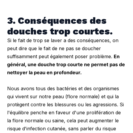
3. Conséquences des 
douches trop courtes.
Si le fait de trop se laver a des conséquences, on 
peut dire que le fait de ne pas se doucher 
suffisamment peut également poser problème. 
En 
général, une douche trop courte ne permet pas de 
nettoyer la peau en profondeur.
Nous avons tous des bactéries et des organismes 
qui vivent sur notre peau (flore normale) et qui la 
protègent contre les blessures ou les agressions. Si 
l'équilibre penche en faveur d'une prolifération de 
la flore normale ou saine, cela peut augmenter le 
risque d'infection cutanée, sans parler du risque 