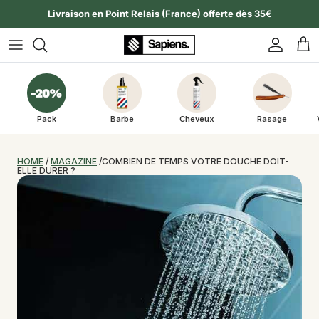
Aller au contenu
Livraison en Point Relais (France) offerte dès 35€
Compte
Pan
Pack
Barbe
Cheveux
Rasage
HOME
 / 
MAGAZINE
 /COMBIEN DE TEMPS VOTRE DOUCHE DOIT-
ELLE DURER ?