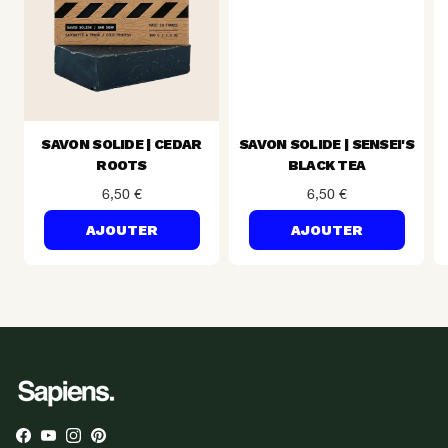
SAVON SOLIDE | CEDAR
SAVON SOLIDE | SENSEI'S
ROOTS
BLACK TEA
6,50 €
6,50 €
AJOUTER
AJOUTER
Facebook
YouTube
Instagram
Pinterest