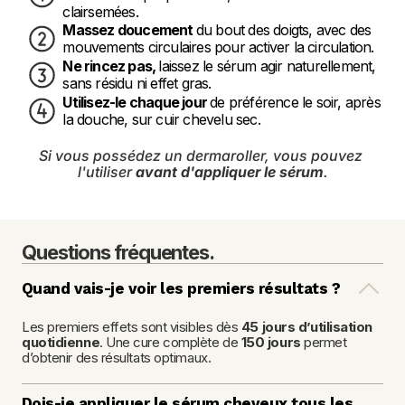
clairsemées.
Massez doucement 
du bout des doigts, avec des 
mouvements circulaires pour activer la circulation.
Ne rincez pas, 
laissez le sérum agir naturellement, 
sans résidu ni effet gras.
Utilisez-le chaque jour 
de préférence le soir, après 
la douche, sur cuir chevelu sec.
Si vous possédez un dermaroller, vous pouvez 
l'utiliser 
avant d'appliquer le sérum
.
Questions fréquentes.
Quand vais-je voir les premiers résultats ?
Les premiers effets sont visibles dès 
45 jours d’utilisation 
quotidienne
. Une cure complète de 
150 jours
 permet 
d’obtenir des résultats optimaux.
Dois-je appliquer le sérum cheveux tous les 