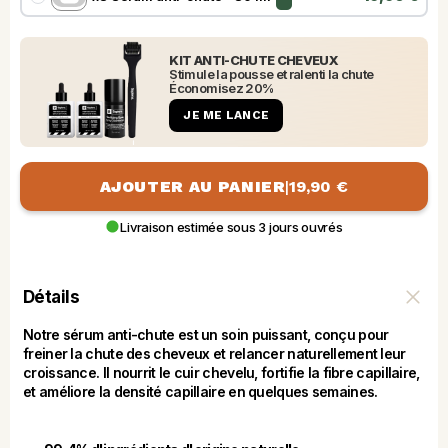
KIT ANTI-CHUTE CHEVEUX
Stimule la pousse et ralenti la chute
Économisez 20%
JE ME LANCE
AJOUTER AU PANIER
|
19,90 €
Livraison estimée sous 3 jours ouvrés
Détails
Notre sérum anti-chute est un soin puissant, conçu pour 
freiner la chute des cheveux et relancer naturellement leur 
croissance. Il nourrit le cuir chevelu, fortifie la fibre capillaire, 
et améliore la densité capillaire en quelques semaines.