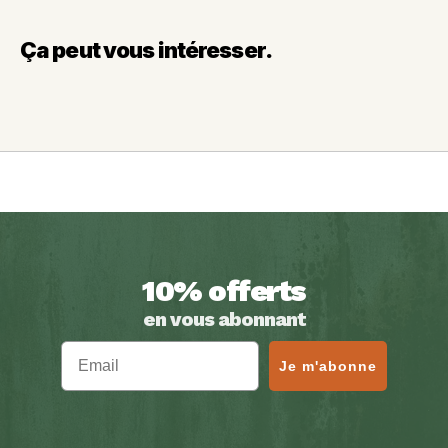
Ça peut vous intéresser.
10% offerts
en vous abonnant
Email
Je m'abonne