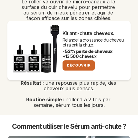
Le roller va ouvrir de micro-canaux à la 
surface du cuir chevelu pour permettre 
au sérum de mieux pénétrer et agir de 
façon efficace sur les zones ciblées.
Kit anti-chute 
cheveux.
Relance la croissance du cheveu 
et ralenti la chute.
- 53 % perte de cheveux
+13 500 cheveux
DÉCOUVRIR
Résultat : 
une repousse plus rapide, des 
cheveux plus denses.
Routine simple :
 roller 1 à 2 fois par 
semaine, sérum tous les jours.
Comment utiliser le Sérum anti-chute ?