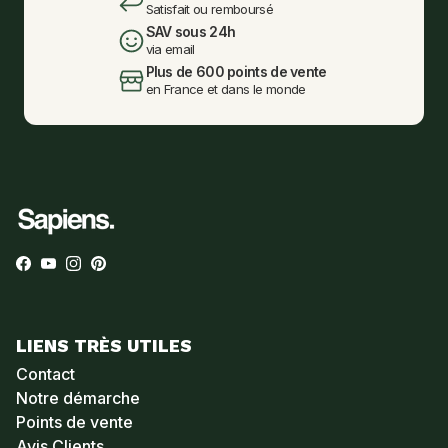
Satisfait ou remboursé
SAV sous 24h
via email
Plus de 600 points de vente
en France et dans le monde
Facebook
YouTube
Instagram
Pinterest
LIENS TRÈS UTILES
Contact
Notre démarche
Points de vente
Avis Clients