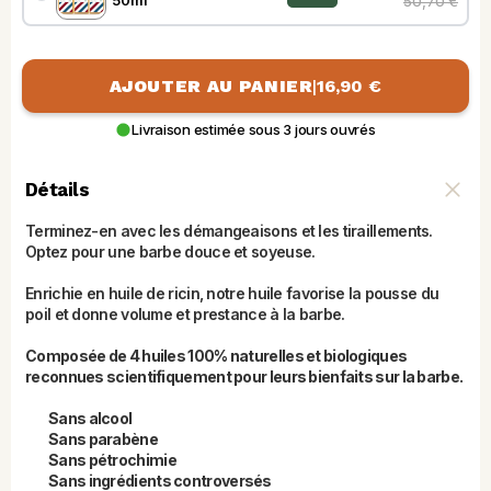
50ml
50,70 €
AJOUTER AU PANIER
|
16,90 €
Livraison estimée sous 3 jours ouvrés
Détails
Terminez-en avec les démangeaisons et les tiraillements. 
Optez pour une barbe douce et soyeuse. 
Enrichie en huile de ricin, notre huile favorise la pousse du 
poil et donne volume et prestance à la barbe. 
Composée de 4 huiles 100% naturelles et biologiques 
reconnues scientifiquement pour leurs bienfaits sur la barbe. 
Sans alcool
Sans parabène
Sans pétrochimie
Sans ingrédients controversés