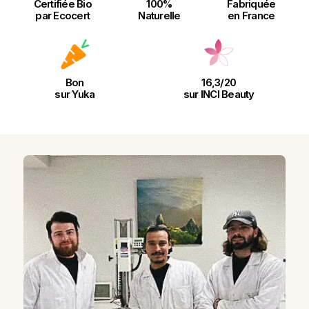
Certifiée Bio
100%
Fabriquée
par Ecocert
Naturelle
en France
Bon
16,3/20
sur Yuka
sur INCI Beauty