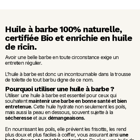
Huile à barbe 100% naturelle, 
certifiée Bio et enrichie en huile 
de ricin.
Avoir une belle barbe en toute circonstance exige un 
entretien régulier. 
L’huile à barbe est donc un incontournable dans la trousse 
de toilette de tout barbu digne de ce nom.
Pourquoi utiliser une huile à barbe ?
Utiliser une huile à barbe est essentiel pour ceux qui 
souhaitent 
maintenir une barbe en bonne santé et bien 
entretenue.
 Cette huile hydrate non seulement les poils, 
mais aussi la peau en dessous, souvent sujette à la 
sécheresse
 et aux 
démangeaisons.
En nourrissant les poils, elle prévient les frisottis, les rend 
plus doux et plus faciles à coiffer, vous assurant ainsi 
une 