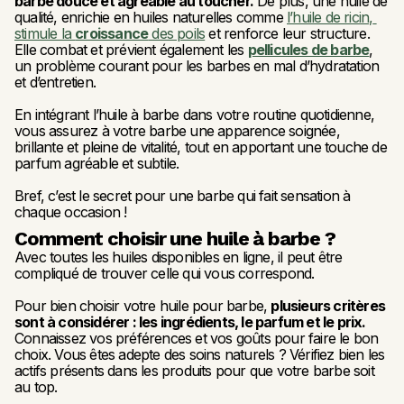
barbe douce et agréable au toucher.
 De plus, une huile de 
qualité, enrichie en huiles naturelles comme 
l’huile de ricin, 
stimule la 
croissance
 des poils
 et renforce leur structure. 
Elle combat et prévient également les 
pellicules de barbe
, 
un problème courant pour les barbes en mal d’hydratation 
et d’entretien.
En intégrant l’huile à barbe dans votre routine quotidienne, 
vous assurez à votre barbe une apparence soignée, 
brillante et pleine de vitalité, tout en apportant une touche de 
parfum agréable et subtile.
Bref, c’est le secret pour une barbe qui fait sensation à 
chaque occasion !
Comment choisir une huile à barbe ?
Avec toutes les huiles disponibles en ligne, il peut être 
compliqué de trouver celle qui vous correspond. 
Pour bien choisir votre huile pour barbe, 
plusieurs critères 
sont à considérer : les ingrédients, le parfum et le prix.
Connaissez vos préférences et vos goûts pour faire le bon 
choix. Vous êtes adepte des soins naturels ? Vérifiez bien les 
actifs présents dans les produits pour que votre barbe soit 
au top.