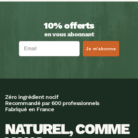
10% offerts
en vous abonnant
Email
Je m'abonne
Zéro ingrédient nocif
Recommandé par 600 professionnels
Fabriqué en France
NATUREL, COMME 