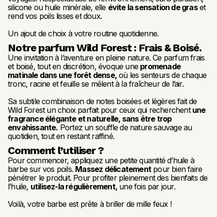
silicone ou huile minérale, elle 
évite la sensation de gras
 et 
rend vos poils lisses et doux.
Un ajout de choix à votre routine quotidienne.
Notre parfum Wild Forest : Frais & Boisé.
Une invitation à l’aventure en pleine nature. Ce parfum frais 
et boisé, tout en discrétion, évoque une 
promenade 
matinale dans une forêt dense,
 où les senteurs de chaque 
tronc, racine et feuille se mêlent à la fraîcheur de l’air.
Sa subtile combinaison de notes boisées et légères fait de 
Wild Forest un choix parfait pour ceux qui recherchent 
une 
fragrance élégante et naturelle, sans être trop 
envahissante.
 Portez un souffle de nature sauvage au 
quotidien, tout en restant raffiné.
Comment l’utiliser ?
Pour commencer, appliquez une petite quantité d’huile à 
barbe sur vos poils. 
Massez délicatement
 pour bien faire 
pénétrer le produit. Pour profiter pleinement des bienfaits de 
l’huile, 
utilisez-la régulièrement,
 une fois par jour.
Voilà, votre barbe est prête à briller de mille feux !