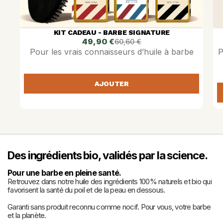
KIT CADEAU - BARBE SIGNATURE
49,90 €
60,60 €
Pour les vrais connaisseurs d’huile à barbe
P
AJOUTER
Des ingrédients bio, validés par la science. 
Pour une barbe en pleine santé.
Retrouvez dans notre huile des ingrédients 100% naturels et bio qui 
favorisent la santé du poil et de la peau en dessous.
Garanti sans produit reconnu comme nocif. Pour vous, votre barbe 
et la planète.