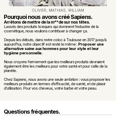
OLIVIER, MATHIAS, WILLIAM
Pourquoi nous avons créé Sapiens.
Arrêtons de mettre de la m**de sur nos têtes.
Lassés des produits toxiques qui dominent l’industrie de la 
cosmétique, nous voulions contribuer à changer ça.
Depuis les débuts, dans notre coloc à Toulouse en 2017 jusqu’à 
aujourd’hui, notre objectif est resté le même : 
Proposer une 
alternative saine aux hommes pour leur style et leur 
hygiène personnelle.
Nous croyons fermement que les meilleurs produits devraient 
également être les meilleurs pour votre santé et pour celle de la 
planète.
Chez Sapiens, nous avons une seule ambition : vous proposer les 
meilleurs produits en termes d’efficacité, de santé, et de plaisir 
d’utilisation. Pour vos cheveux, votre barbe et votre peau.
Questions fréquentes.