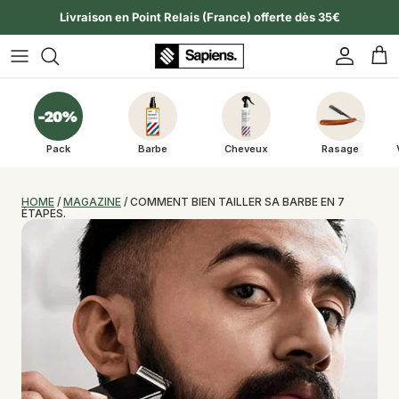
Aller au contenu
Livraison en Point Relais (France) offerte dès 35€
Compte
Pan
Pack
Barbe
Cheveux
Rasage
HOME
 / 
MAGAZINE
 / COMMENT BIEN TAILLER SA BARBE EN 7 
ÉTAPES.