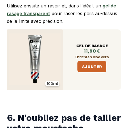
Utilisez ensuite un rasoir et, dans l'idéal, un 
gel de 
rasage transparent
 pour raser les poils au-dessus 
de la limite avec précision.
GEL DE RASAGE
11,90 €
Enrichi en aloe vera
AJOUTER
100ml
6. N'oubliez pas de tailler 
votre moustache.