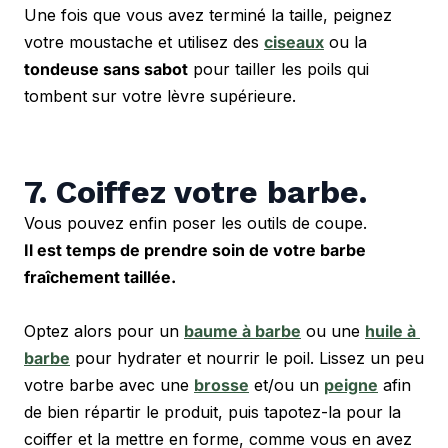
Une fois que vous avez terminé la taille, peignez 
votre moustache et utilisez des 
ciseaux
 ou la 
tondeuse sans sabot
 pour tailler les poils qui 
tombent sur votre lèvre supérieure.
7. Coiffez votre barbe.
Vous pouvez enfin poser les outils de coupe. 
Il est temps de prendre soin de votre barbe 
fraîchement taillée.
Optez alors pour un 
baume à barbe
 ou une 
huile à 
barbe
 pour hydrater et nourrir le poil. Lissez un peu 
votre barbe avec une 
brosse
 et/ou un 
peigne
 afin 
de bien répartir le produit, puis tapotez-la pour la 
coiffer et la mettre en forme, comme vous en avez 