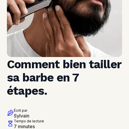
Comment bien tailler 
sa barbe en 7 
étapes.
Écrit par
Sylvain
Temps de lecture
7 minutes