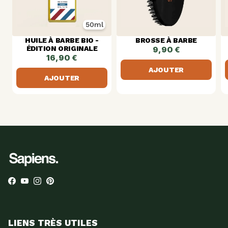
50ml
HUILE À BARBE BIO -
BROSSE À BARBE
ÉDITION ORIGINALE
9,90 €
16,90 €
AJOUTER
AJOUTER
Facebook
YouTube
Instagram
Pinterest
LIENS TRÈS UTILES