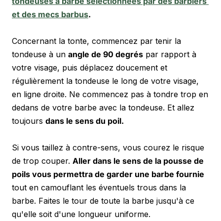
tondeuses à barbe sélectionnées par des barbiers 
et des mecs barbus
.
Concernant la tonte, commencez par tenir la 
tondeuse à un 
angle de 90 degrés
 par rapport à 
votre visage, puis déplacez doucement et 
régulièrement la tondeuse le long de votre visage, 
en ligne droite. Ne commencez pas à tondre trop en 
dedans de votre barbe avec la tondeuse. Et allez 
toujours 
dans le sens du poil.
Si vous taillez à contre-sens, vous courez le risque 
de trop couper. 
Aller dans le sens de la pousse de 
poils vous permettra de garder une barbe fournie 
tout en camouflant les éventuels trous dans la 
barbe. Faites le tour de toute la barbe jusqu'à ce 
qu'elle soit d'une longueur uniforme. 